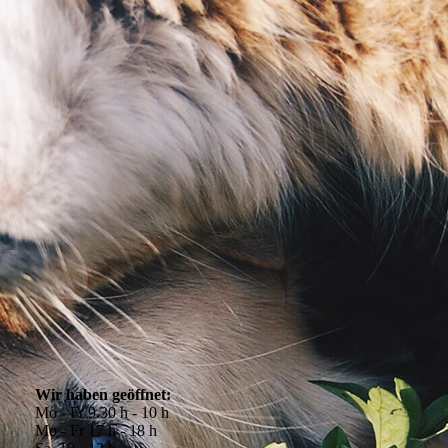
cheln
Wir haben geöffnet:
Mo - Fr 9.30 h - 10 h
Mo - Fr 17 h - 18 h