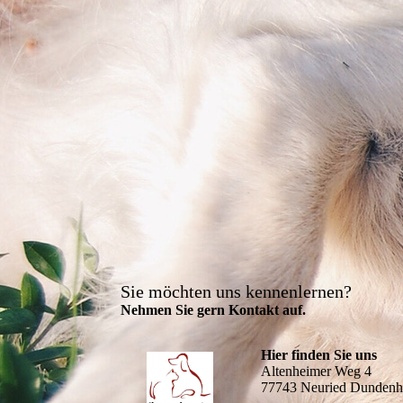
Hund
Sie möchten uns kennenlernen?
Nehmen Sie gern Kontakt auf.
Hier finden Sie uns
Altenheimer Weg 4
77743 Neuried Dunden