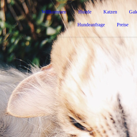
Willkommen
Hunde
Katzen
Gale
Hundeanfrage
Preise