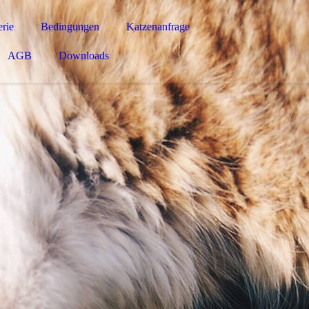
rie
Bedingungen
Katzenanfrage
AGB
Downloads