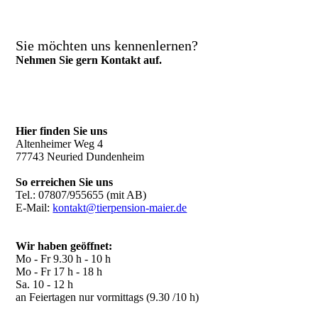
Sie möchten uns kennenlernen?
Nehmen Sie gern Kontakt auf.
Hier finden Sie uns
Altenheimer Weg 4
77743 Neuried Dundenheim
So erreichen Sie uns
Tel.: 07807/955655 (mit AB)
E-Mail:
kontakt@tierpension-maier.de
Wir haben geöffnet:
Mo - Fr 9.30 h - 10 h
Mo - Fr 17 h - 18 h
Sa. 10 - 12 h
an Feiertagen nur vormittags (9.30 /10 h)